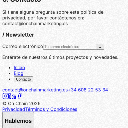
Si tiene alguna pregunta sobre esta política de
privacidad, por favor contáctenos en:
contact@onchainmarketing.es
/
Newsletter
Correo electrónico
→
Entérate de nuestros últimos proyectos y novedades.
Inicio
Blog
Contacto
contact@onchainmarketing.es
+34 608 22 53 34
© On Chain 2026
Privacidad
Términos y Condiciones
Hablemos